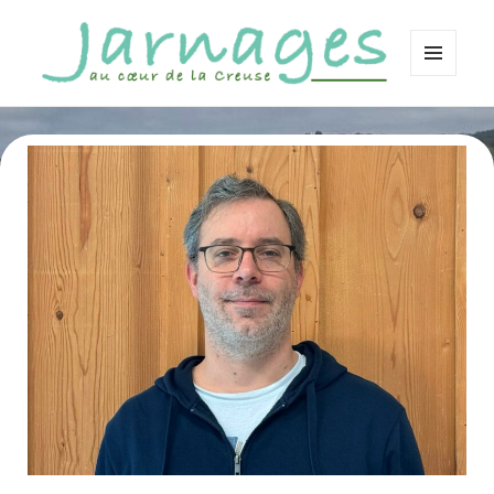
MENU
ET
Jarnages
WIDGETS