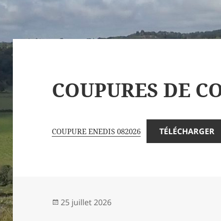
COUPURES DE C
TÉLÉCHARGER
COUPURE ENEDIS 082026
Publié
25 juillet 2026
le