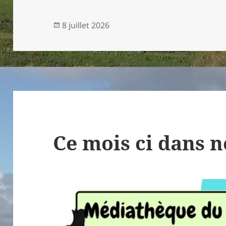
Publié
8 juillet 2026
le
Ce mois ci dans