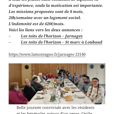
d’expérience, seule la motivation est importante.
Les missions proposées sont de 8 mois,
26h/semaine avec un logement social.
L’indemnité est de 620€/mois.
Voici les liens vers les deux annonces :
–
Les toits de l’horizon – Jarnages
–
Les toits de l’horizon – St marc à Loubaud
https://www.lamontagne.fr/jarnages-23140
Belle journée conviviale avec les résidents
et les bénévoles autour d’un repas. Cécile